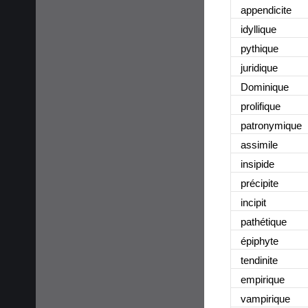
appendicite
idyllique
pythique
juridique
Dominique
prolifique
patronymique
assimile
insipide
précipite
incipit
pathétique
épiphyte
tendinite
empirique
vampirique