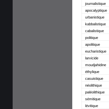
journalistique
apocalyptique
urbanistique
kabbalistique
cabalistique
politique
apolitique
eucharistique
larvicide
moudjahidine
éthylique
casuistique
néolithique
paléolithique
sémitique
lévitique