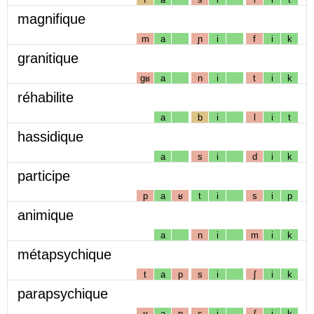
magnifique
m
a
ɲ
i
f
i
k
granitique
gʁ
a
n
i
t
i
k
réhabilite
a
b
i
l
i
t
hassidique
a
s
i
d
i
k
participe
p
a
ʁ
t
i
s
i
p
animique
a
n
i
m
i
k
métapsychique
t
a
p
s
i
ʃ
i
k
parapsychique
ʁ
a
p
s
i
ʃ
i
k