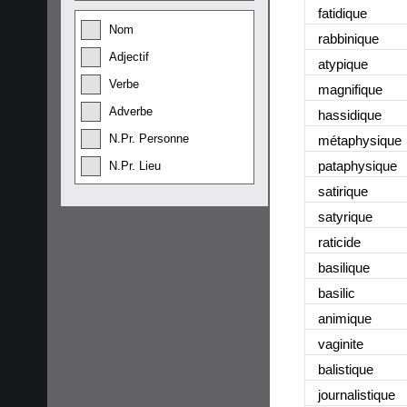
fatidique
Nom
rabbinique
Adjectif
atypique
Verbe
magnifique
Adverbe
hassidique
N.Pr. Personne
métaphysique
pataphysique
N.Pr. Lieu
satirique
satyrique
raticide
basilique
basilic
animique
vaginite
balistique
journalistique