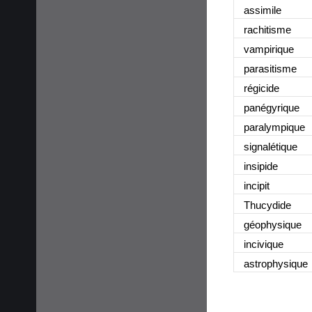
assimile
rachitisme
vampirique
parasitisme
régicide
panégyrique
paralympique
signalétique
insipide
incipit
Thucydide
géophysique
incivique
astrophysique