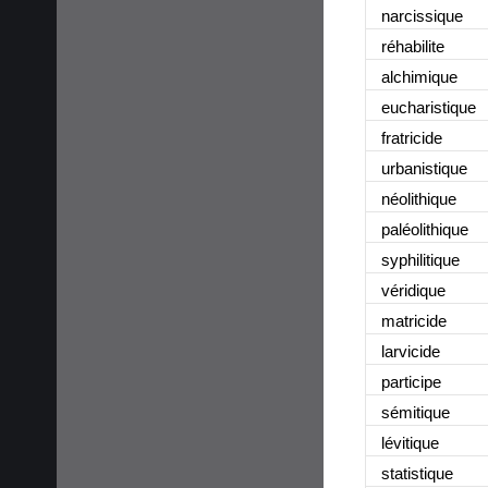
narcissique
réhabilite
alchimique
eucharistique
fratricide
urbanistique
néolithique
paléolithique
syphilitique
véridique
matricide
larvicide
participe
sémitique
lévitique
statistique