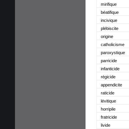
mirifique
béatifique
incivique
plébiscite
origine
catholicisme
paroxystique
parricide
infanticide
régicide
appendicite
raticide
lévitique
horripile
fratricide
livide