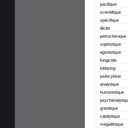
pacifique
scientifique
spécifique
illicite
pétrochimique
sophistique
agonistique
fongicide
lobbying
psilocybine
analytique
humoristique
psychanalytiq
granitique
catalytique
mégalithique