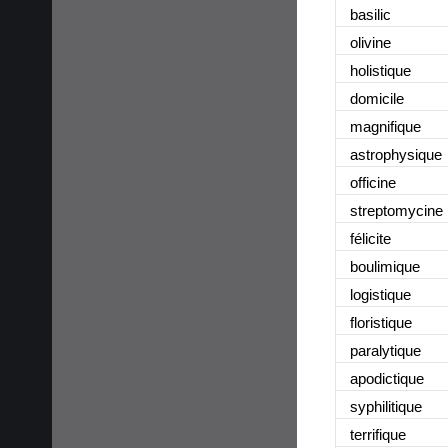
basilic
olivine
holistique
domicile
magnifique
astrophysique
officine
streptomycine
félicite
boulimique
logistique
floristique
paralytique
apodictique
syphilitique
terrifique