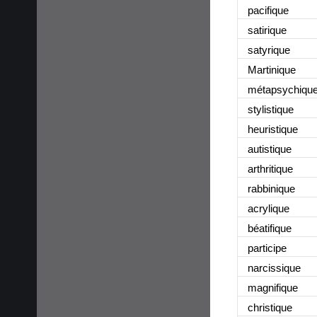
pacifique
satirique
satyrique
Martinique
métapsychiqu
stylistique
heuristique
autistique
arthritique
rabbinique
acrylique
béatifique
participe
narcissique
magnifique
christique