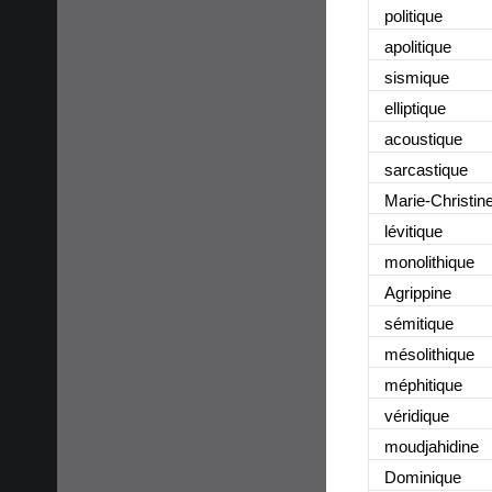
politique
apolitique
sismique
elliptique
acoustique
sarcastique
Marie-Christin
lévitique
monolithique
Agrippine
sémitique
mésolithique
méphitique
véridique
moudjahidine
Dominique