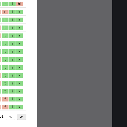
t
i
bl
n
i
k
t
i
k
t
i
k
t
i
k
t
i
k
t
i
k
t
i
k
t
i
k
t
i
k
t
i
k
t
i
k
f
i
k
f
i
k
51