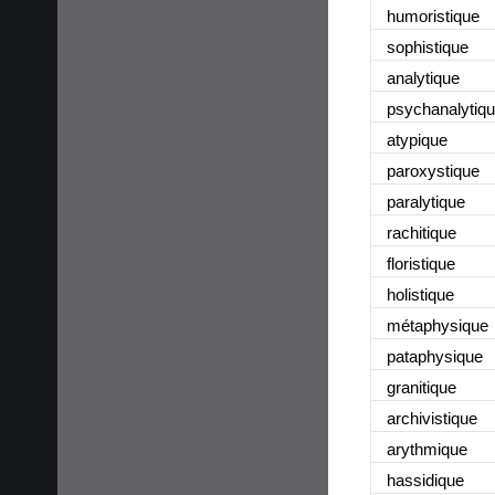
humoristique
sophistique
analytique
psychanalytiq
atypique
paroxystique
paralytique
rachitique
floristique
holistique
métaphysique
pataphysique
granitique
archivistique
arythmique
hassidique