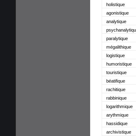
holistique
agonistique
analytique
psychanalytiq
paralytique
mégalithique
logistique
humoristique
touristique
béatifique
rachitique
rabbinique
logarithmique
arythmique
hassidique
archivistique