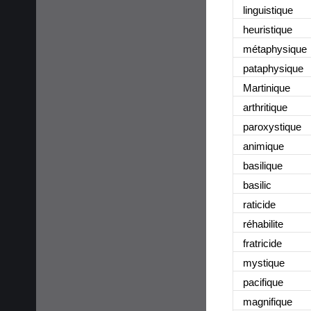
linguistique
heuristique
métaphysique
pataphysique
Martinique
arthritique
paroxystique
animique
basilique
basilic
raticide
réhabilite
fratricide
mystique
pacifique
magnifique