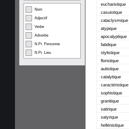
eucharistique
Nom
casuistique
Adjectif
cataclysmique
Verbe
atypique
Adverbe
apocalyptique
N.Pr. Personne
fatidique
stylistique
N.Pr. Lieu
floristique
autistique
catalytique
caractéristique
sophistique
granitique
satirique
satyrique
hellénistique