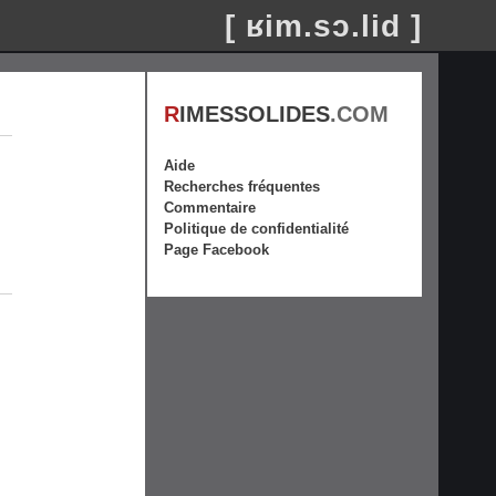
[ ʁim.sɔ.lid ]
R
IMESSOLIDES
.COM
Aide
Recherches fréquentes
Commentaire
Politique de confidentialité
Page Facebook