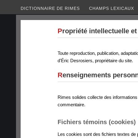
DICTIONNAIRE DE RIMES
CHAMPS LEXICAUX
P
ropriété intellectuelle e
Toute reproduction, publication, adaptatio
d'Éric Desrosiers, propriétaire du site.
R
enseignements personnel
Rimes solides collecte des informations 
commentaire.
Fichiers témoins (cookies)
Les cookies sont des fichiers textes de pe