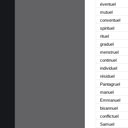
éventuel
mutuel
conventuel
spirituel
rituel
graduel
menstruel
continuel
individuel
résiduel
Pantagruel
manuel
Emmanuel
bisannuel
conflictuel
Samuel