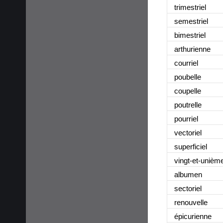
trimestriel
semestriel
bimestriel
arthurienne
courriel
poubelle
coupelle
poutrelle
pourriel
vectoriel
superficiel
vingt-et-unièm
albumen
sectoriel
renouvelle
épicurienne