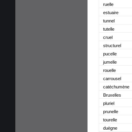
ruelle
estuaire
tunnel
tutelle
cruel
structurel
pucelle
jumelle
rouelle
carrousel
catéchumène
Bruxelles
pluriel
prunelle
tourelle
duègne