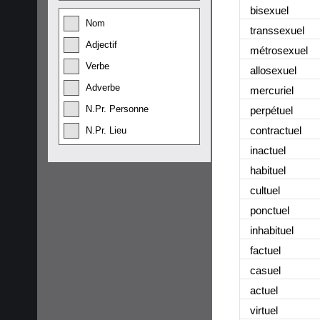
bisexuel
Nom
transsexuel
Adjectif
métrosexuel
Verbe
allosexuel
Adverbe
mercuriel
N.Pr. Personne
perpétuel
contractuel
N.Pr. Lieu
inactuel
habituel
cultuel
ponctuel
inhabituel
factuel
casuel
actuel
virtuel