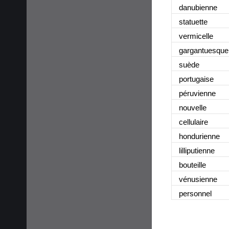
danubienne
statuette
vermicelle
gargantuesque
suède
portugaise
péruvienne
nouvelle
cellulaire
hondurienne
lilliputienne
bouteille
vénusienne
personnel