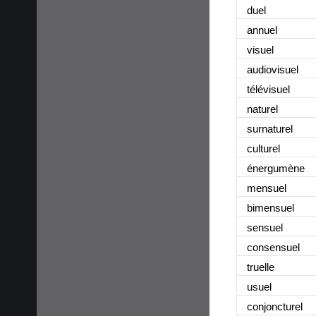
duel
annuel
visuel
audiovisuel
télévisuel
naturel
surnaturel
culturel
énergumène
mensuel
bimensuel
sensuel
consensuel
truelle
usuel
conjoncturel