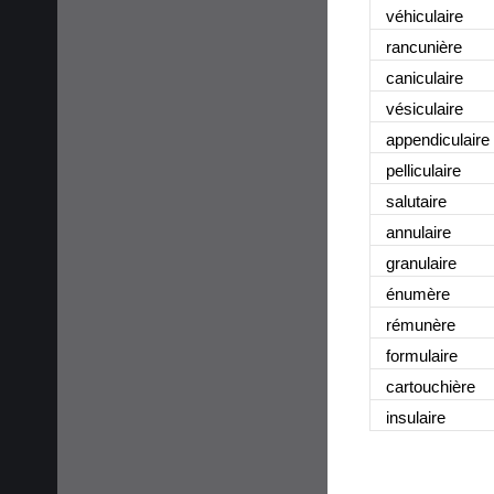
véhiculaire
rancunière
caniculaire
vésiculaire
appendiculaire
pelliculaire
salutaire
annulaire
granulaire
énumère
rémunère
formulaire
cartouchière
insulaire