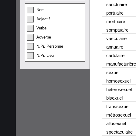
sanctuaire
Nom
portuaire
Adjectif
mortuaire
Verbe
somptuaire
Adverbe
vasculaire
N.Pr. Personne
annuaire
cartulaire
N.Pr. Lieu
manufacturière
sexuel
homosexuel
hétérosexuel
bisexuel
transsexuel
métrosexuel
allosexuel
spectaculaire