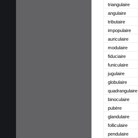
triangulaire
angulaire
tributaire
impopulaire
auriculaire
modulaire
fiduciaire
funiculaire
jugulaire
globulaire
quadrangulaire
binoculaire
pubère
glandulaire
folliculaire
pendulaire