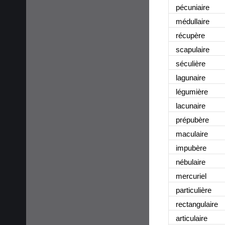
pécuniaire
médullaire
récupère
scapulaire
séculière
lagunaire
légumière
lacunaire
prépubère
maculaire
impubère
nébulaire
mercuriel
particulière
rectangulaire
articulaire