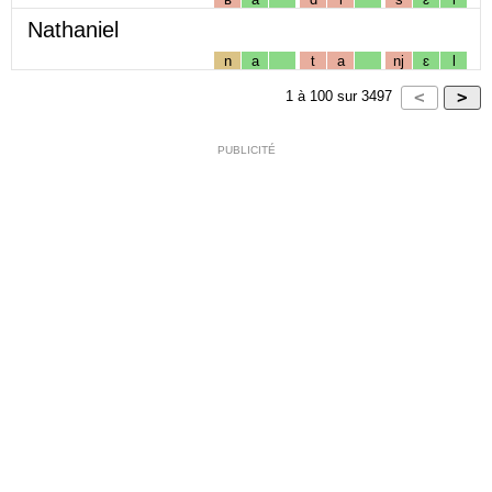
Nathaniel
n
a
t
a
nj
ɛ
l
1
à
100
sur
3497
PUBLICITÉ