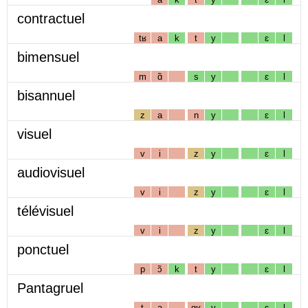
contractuel
tʁ
a
k
t
y
ɛ
l
bimensuel
m
ɑ̃
s
y
ɛ
l
bisannuel
z
a
n
y
ɛ
l
visuel
v
i
z
y
ɛ
l
audiovisuel
v
i
z
y
ɛ
l
télévisuel
v
i
z
y
ɛ
l
ponctuel
p
ɔ̃
k
t
y
ɛ
l
Pantagruel
t
a
gʁ
y
ɛ
l