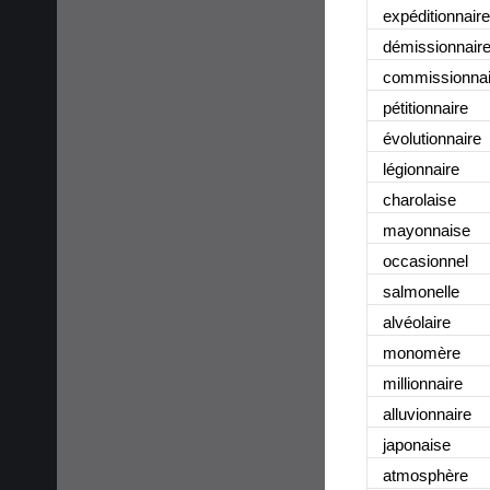
expéditionnaire
démissionnair
commissionnai
pétitionnaire
évolutionnaire
légionnaire
charolaise
mayonnaise
occasionnel
salmonelle
alvéolaire
monomère
millionnaire
alluvionnaire
japonaise
atmosphère