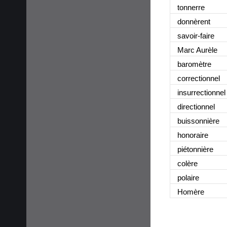
tonnerre
donnèrent
savoir-faire
Marc Aurèle
baromètre
correctionnel
insurrectionnel
directionnel
buissonnière
honoraire
piétonnière
colère
polaire
Homère