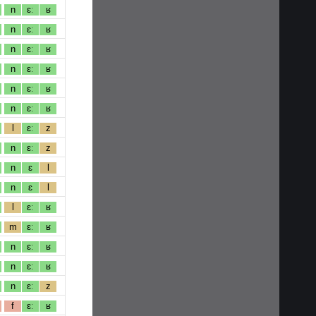
n
ɛː
ʁ
n
ɛː
ʁ
n
ɛː
ʁ
n
ɛː
ʁ
n
ɛː
ʁ
n
ɛː
ʁ
l
ɛː
z
n
ɛː
z
n
ɛ
l
n
ɛ
l
l
ɛː
ʁ
m
ɛː
ʁ
n
ɛː
ʁ
n
ɛː
ʁ
n
ɛː
z
f
ɛː
ʁ