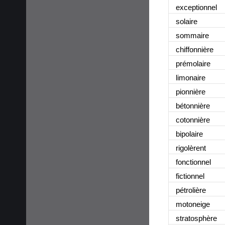
exceptionnel
solaire
sommaire
chiffonnière
prémolaire
limonaire
pionnière
bétonnière
cotonnière
bipolaire
rigolèrent
fonctionnel
fictionnel
pétrolière
motoneige
stratosphère