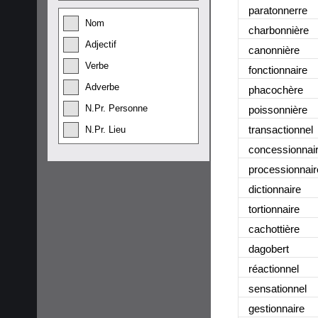
paratonnerre
Nom
charbonnière
Adjectif
canonnière
Verbe
fonctionnaire
Adverbe
phacochère
N.Pr. Personne
poissonnière
transactionnel
N.Pr. Lieu
concessionnai
processionnair
dictionnaire
tortionnaire
cachottière
dagobert
réactionnel
sensationnel
gestionnaire