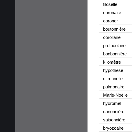
filoselle
coronaire
coroner
boutonnière
corollaire
protocolaire
bonbonnière
kilomètre
hypothèse
citronnelle
pulmonaire
Marie-Noëlle
hydromel
canonnière
saisonnière
bryozoaire