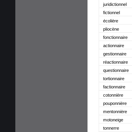
juridictionnel
fictionnel
écolière
pliocène
fonctionnaire
actionnaire
gestionnaire
réactionnaire
questionnaire
tortionnaire
factionnaire
cotonnière
pouponnière
mentonnière
motoneige
tonnerre