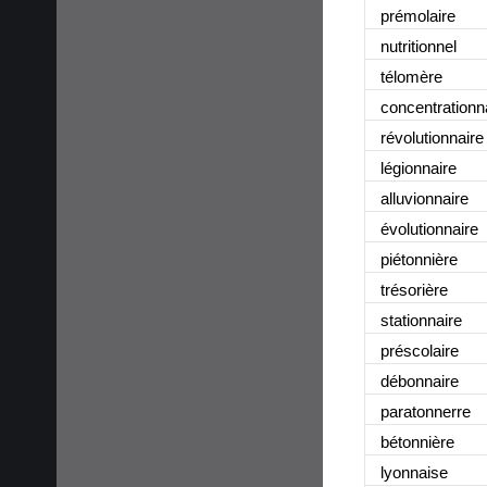
prémolaire
nutritionnel
télomère
concentrationn
révolutionnaire
légionnaire
alluvionnaire
évolutionnaire
piétonnière
trésorière
stationnaire
préscolaire
débonnaire
paratonnerre
bétonnière
lyonnaise