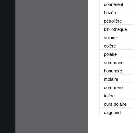
donnèrent
Lozère
pétrolière
bibliothèque
solaire
colère
polaire
sommaire
honoraire
molaire
commère
tolère
ours polaire
dagobert