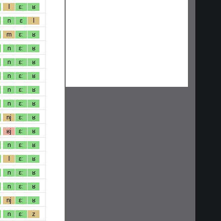
l
ɛː
ʁ
n
ɛ
l
m
ɛː
ʁ
n
ɛː
ʁ
n
ɛː
ʁ
n
ɛː
ʁ
n
ɛː
ʁ
n
ɛː
ʁ
nj
ɛː
ʁ
ʁj
ɛː
ʁ
n
ɛː
ʁ
l
ɛː
ʁ
n
ɛː
ʁ
n
ɛː
ʁ
nj
ɛː
ʁ
n
ɛː
z