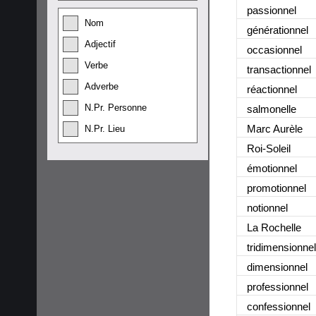
passionnel
Nom
générationnel
Adjectif
occasionnel
Verbe
transactionnel
Adverbe
réactionnel
N.Pr. Personne
salmonelle
Marc Aurèle
N.Pr. Lieu
Roi-Soleil
émotionnel
promotionnel
notionnel
La Rochelle
tridimensionnel
dimensionnel
professionnel
confessionnel