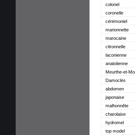
colonel
coronelle
cérémoniel
marionnette
marocaine
citronnelle
laconienne
anatolienne
Meurthe-et-Mo
Damoclès
abdomen
japonaise
malhonnête
charolaise
hydromel
top model