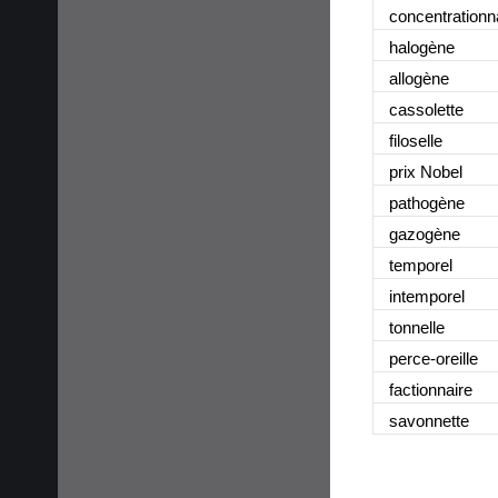
concentrationn
halogène
allogène
cassolette
filoselle
prix Nobel
pathogène
gazogène
temporel
intemporel
tonnelle
perce-oreille
factionnaire
savonnette