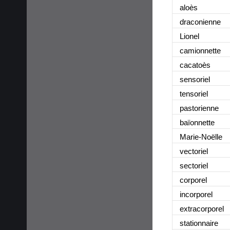
aloès
draconienne
Lionel
camionnette
cacatoès
sensoriel
tensoriel
pastorienne
baïonnette
Marie-Noëlle
vectoriel
sectoriel
corporel
incorporel
extracorporel
stationnaire