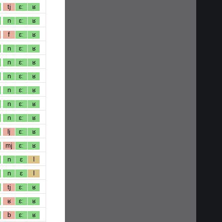
tj
ɛː
ʁ
n
ɛː
ʁ
f
ɛː
ʁ
n
ɛː
ʁ
n
ɛː
ʁ
n
ɛː
ʁ
n
ɛː
ʁ
n
ɛː
ʁ
n
ɛː
ʁ
lj
ɛː
ʁ
mj
ɛː
ʁ
n
ɛ
l
n
ɛ
l
tj
ɛː
ʁ
ʁ
ɛː
ʁ
b
ɛː
ʁ