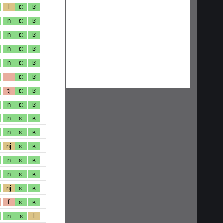
l
ɛː
ʁ
n
ɛː
ʁ
n
ɛː
ʁ
n
ɛː
ʁ
n
ɛː
ʁ
ɛː
ʁ
tj
ɛː
ʁ
n
ɛː
ʁ
n
ɛː
ʁ
n
ɛː
ʁ
nj
ɛː
ʁ
n
ɛː
ʁ
n
ɛː
ʁ
nj
ɛː
ʁ
f
ɛː
ʁ
n
ɛ
l