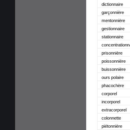
dictionnaire
garçonnière
mentonnière
gestionnaire
stationnaire
concentrationn
prisonnière
poissonnière
buissonnière
ours polaire
phacochère
corporel
incorporel
extracorporel
colonnette
piétonnière