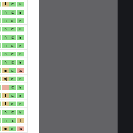
l
ɛː
ʁ
n
ɛː
ʁ
n
ɛː
ʁ
n
ɛː
ʁ
n
ɛː
ʁ
n
ɛː
ʁ
n
ɛː
ʁ
n
ɛː
ʁ
m
ɛː
tʁ
nj
ɛː
ʁ
ɛː
ʁ
l
ɛː
ʁ
l
ɛː
ʁ
n
ɛː
ʁ
n
ɛ
l
m
ɛː
tʁ