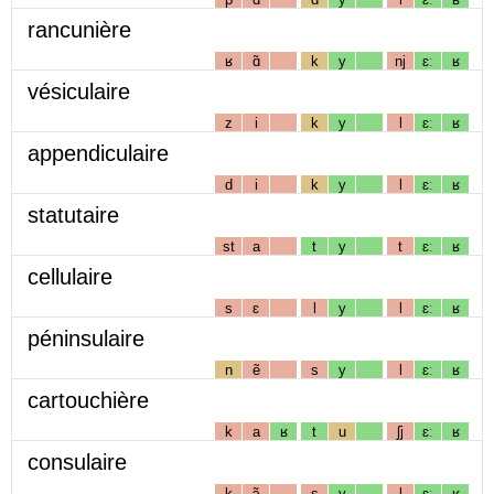
rancunière
ʁ
ɑ̃
k
y
nj
ɛː
ʁ
vésiculaire
z
i
k
y
l
ɛː
ʁ
appendiculaire
d
i
k
y
l
ɛː
ʁ
statutaire
st
a
t
y
t
ɛː
ʁ
cellulaire
s
ɛ
l
y
l
ɛː
ʁ
péninsulaire
n
ẽ
s
y
l
ɛː
ʁ
cartouchière
k
a
ʁ
t
u
ʃj
ɛː
ʁ
consulaire
k
ɔ̃
s
y
l
ɛː
ʁ