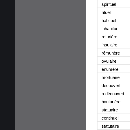
spirituel
rituel
habituel
inhabituel
roturière
insulaire
rémunère
ovulaire
énumère
mortuaire
découvert
redécouvert
hauturière
statuaire
continuel
statutaire