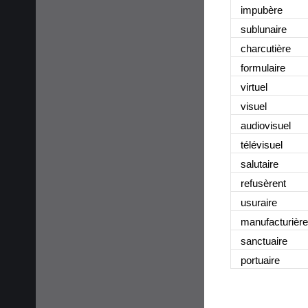
impubère
sublunaire
charcutière
formulaire
virtuel
visuel
audiovisuel
télévisuel
salutaire
refusèrent
usuraire
manufacturière
sanctuaire
portuaire