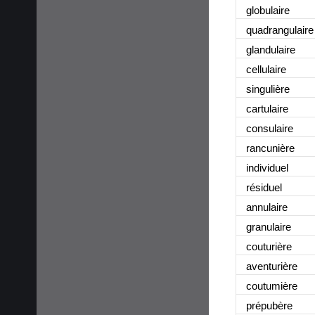
globulaire
quadrangulaire
glandulaire
cellulaire
singulière
cartulaire
consulaire
rancunière
individuel
résiduel
annulaire
granulaire
couturière
aventurière
coutumière
prépubère