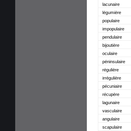
lacunaire
légumière
populaire
impopulaire
pendulaire
bijoutière
oculaire
péninsulaire
régulière
irrégulière
pécuniaire
récupère
lagunaire
vasculaire
angulaire
scapulaire