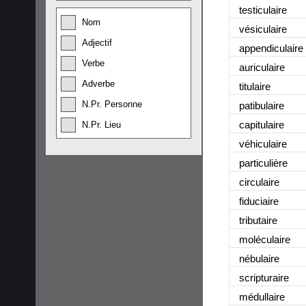
testiculaire
Nom
vésiculaire
Adjectif
appendiculaire
Verbe
auriculaire
Adverbe
titulaire
N.Pr. Personne
patibulaire
capitulaire
N.Pr. Lieu
véhiculaire
particulière
circulaire
fiduciaire
tributaire
moléculaire
nébulaire
scripturaire
médullaire