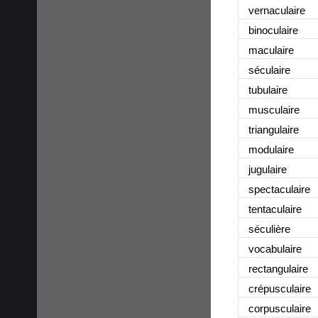
vernaculaire
binoculaire
maculaire
séculaire
tubulaire
musculaire
triangulaire
modulaire
jugulaire
spectaculaire
tentaculaire
séculière
vocabulaire
rectangulaire
crépusculaire
corpusculaire