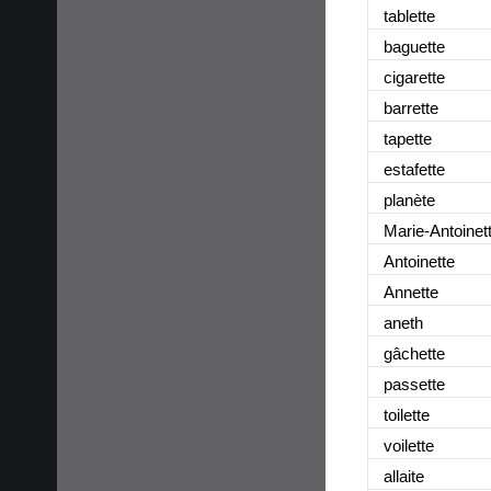
tablette
baguette
cigarette
barrette
tapette
estafette
planète
Marie-Antoinet
Antoinette
Annette
aneth
gâchette
passette
toilette
voilette
allaite