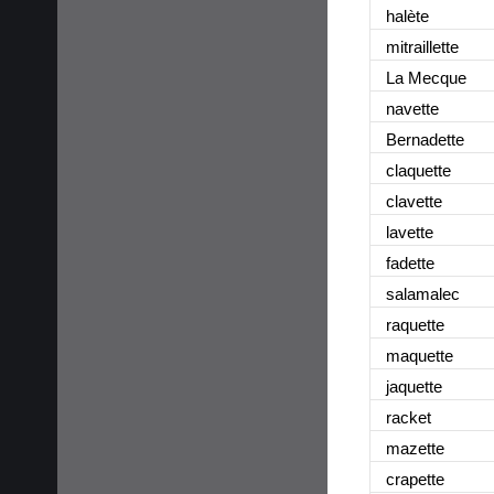
halète
mitraillette
La Mecque
navette
Bernadette
claquette
clavette
lavette
fadette
salamalec
raquette
maquette
jaquette
racket
mazette
crapette