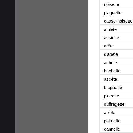
noisette
plaquette
casse-noisette
athlète
assiette
arête
diabète
achète
hachette
ascète
braguette
placette
suffragette
arrête
palmette
cannelle