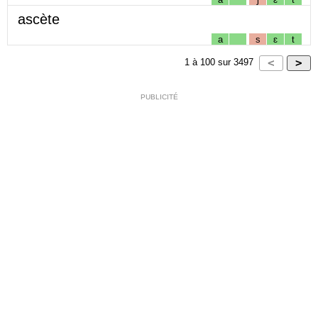
ascète
a
s
ɛ
t
1
à
100
sur
3497
PUBLICITÉ