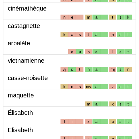
cinémathèque
n
e
m
a
t
ɛ
k
castagnette
k
a
s
t
a
ɲ
ɛ
t
arbalète
a
ʁ
b
a
l
ɛ
t
vietnamienne
vj
ɛ
t
n
a
mj
ɛ
n
casse-noisette
k
ɑ
s
nw
a
z
ɛ
t
maquette
m
a
k
ɛ
t
Élisabeth
l
i
z
a
b
ɛ
t
Elisabeth
l
i
z
a
b
ɛ
t