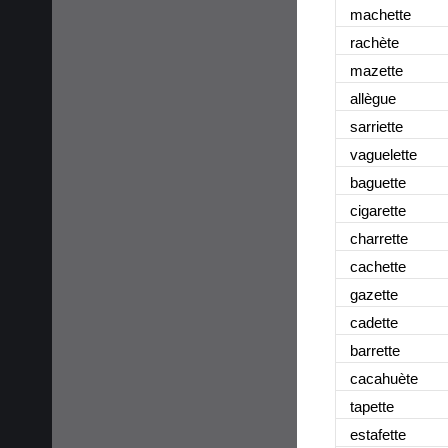
machette
rachète
mazette
allègue
sarriette
vaguelette
baguette
cigarette
charrette
cachette
gazette
cadette
barrette
cacahuète
tapette
estafette