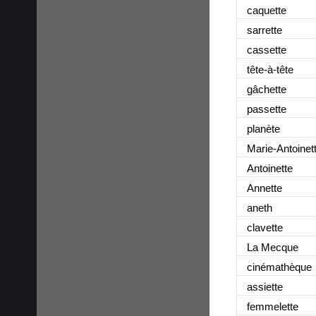
caquette
sarrette
cassette
tête-à-tête
gâchette
passette
planète
Marie-Antoinet
Antoinette
Annette
aneth
clavette
La Mecque
cinémathèque
assiette
femmelette