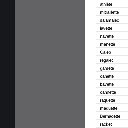
athlète
mitraillette
salamalec
lavette
navette
manette
Caleb
régalec
gamète
canette
bavette
cannette
raquette
maquette
Bernadette
racket