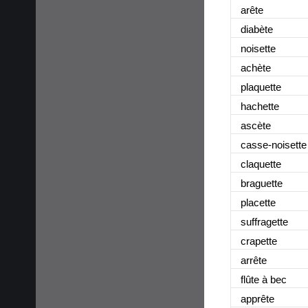
arête
diabète
noisette
achète
plaquette
hachette
ascète
casse-noisette
claquette
braguette
placette
suffragette
crapette
arrête
flûte à bec
apprête