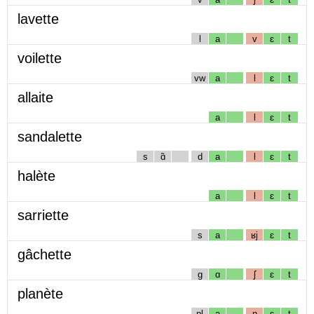
lavette
l
a
v
ɛ
t
voilette
vw
a
l
ɛ
t
allaite
a
l
ɛ
t
sandalette
s
ɑ̃
d
a
l
ɛ
t
halète
a
l
ɛ
t
sarriette
s
a
ʁj
ɛ
t
gâchette
g
ɑ
ʃ
ɛ
t
planète
pl
a
n
ɛ
t