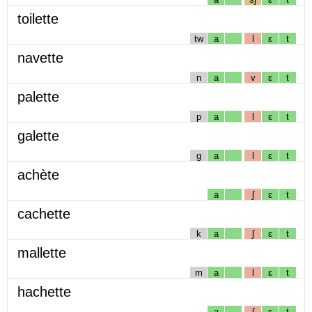
toilette
tw
a
l
ɛ
t
navette
n
a
v
ɛ
t
palette
p
a
l
ɛ
t
galette
g
a
l
ɛ
t
achète
a
ʃ
ɛ
t
cachette
k
a
ʃ
ɛ
t
mallette
m
a
l
ɛ
t
hachette
a
ʃ
ɛ
t