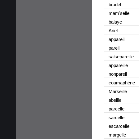
bradel
mam'selle
balaye
Ariel
appareil
pareil
salsepareille
appareille
nonpareil
coumaphène
Marseille
abeille
parcelle
sarcelle
escarcelle
margelle