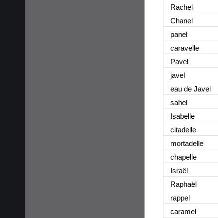
Rachel
Chanel
panel
caravelle
Pavel
javel
eau de Javel
sahel
Isabelle
citadelle
mortadelle
chapelle
Israël
Raphaël
rappel
caramel