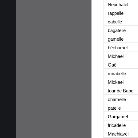
Neuchâtel
rappelle
gabelle
bagatelle
gamelle
béchamel
Michaël
Gaël
mirabelle
Mickaël
tour de Babel
chamelle
patelle
Gargamel
fricadelle
Machiavel