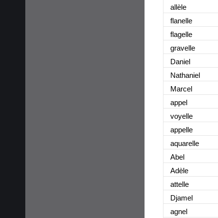
allèle
flanelle
flagelle
gravelle
Daniel
Nathaniel
Marcel
appel
voyelle
appelle
aquarelle
Abel
Adèle
attelle
Djamel
agnel