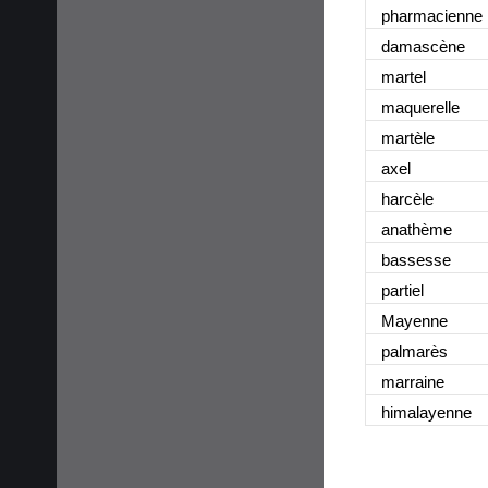
pharmacienne
damascène
martel
maquerelle
martèle
axel
harcèle
anathème
bassesse
partiel
Mayenne
palmarès
marraine
himalayenne