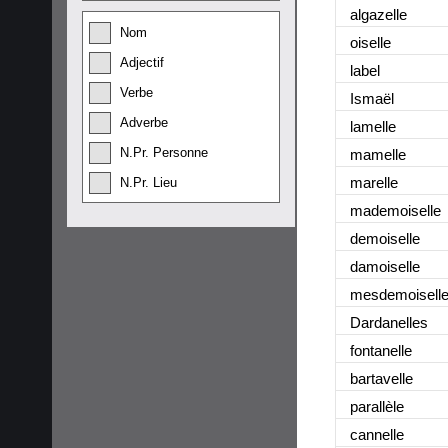
algazelle
Nom
oiselle
Adjectif
label
Verbe
Ismaël
Adverbe
lamelle
N.Pr. Personne
mamelle
marelle
N.Pr. Lieu
mademoiselle
demoiselle
damoiselle
mesdemoisell
Dardanelles
fontanelle
bartavelle
parallèle
cannelle