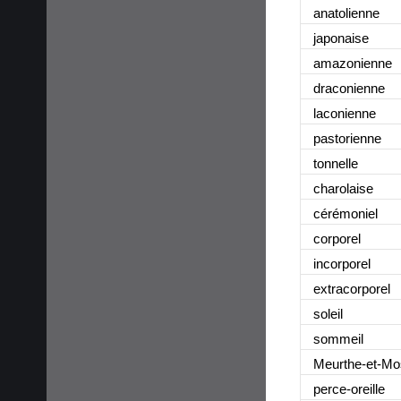
anatolienne
japonaise
amazonienne
draconienne
laconienne
pastorienne
tonnelle
charolaise
cérémoniel
corporel
incorporel
extracorporel
soleil
sommeil
Meurthe-et-Mo
perce-oreille