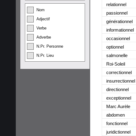
relationnel
Nom
passionnel
Adjectif
générationnel
Verbe
informationnel
Adverbe
occasionnel
N.Pr. Personne
optionnel
salmonelle
N.Pr. Lieu
Roi-Soleil
correctionnel
insurrectionnel
directionnel
exceptionnel
Marc Aurèle
abdomen
fonctionnel
juridictionnel