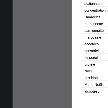
stationnaire
concentrationn
Damoclès
marionnette
camionnette
marocaine
cacatoès
sensoriel
tensoriel
protèle
Noël
prix Nobel
Marie-Noëlle
alcootest