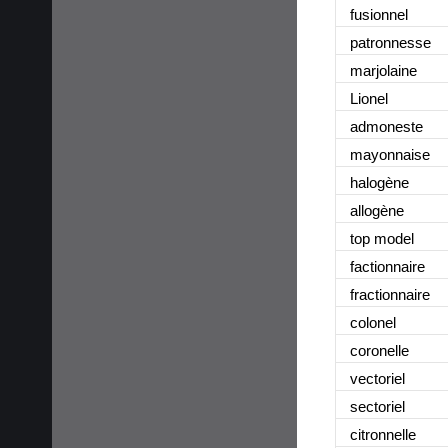
fusionnel
patronnesse
marjolaine
Lionel
admoneste
mayonnaise
halogène
allogène
top model
factionnaire
fractionnaire
colonel
coronelle
vectoriel
sectoriel
citronnelle