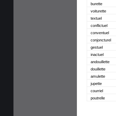
burette
voiturette
textuel
conflictuel
conventuel
conjoncturel
gestuel
inactuel
andouillette
douillette
amulette
jupette
courriel
poutrelle