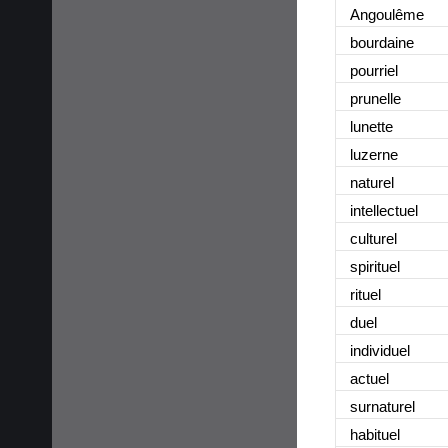
Angoulême
bourdaine
pourriel
prunelle
lunette
luzerne
naturel
intellectuel
culturel
spirituel
rituel
duel
individuel
actuel
surnaturel
habituel