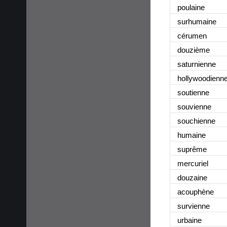
poulaine
surhumaine
cérumen
douzième
saturnienne
hollywoodienn
soutienne
souvienne
souchienne
humaine
suprême
mercuriel
douzaine
acouphène
survienne
urbaine