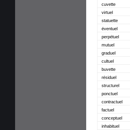
cuvette
virtuel
statuette
éventuel
perpétuel
mutuel
graduel
cultuel
buvette
résiduel
structurel
ponctuel
contractuel
factuel
conceptuel
inhabituel