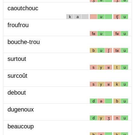
caoutchouc
k
a
u
tʃ
u
froufrou
fʁ
u
fʁ
u
bouche-trou
b
u
ʃ
tʁ
u
surtout
s
y
ʁ
t
u
surcoût
s
y
ʁ
k
u
debout
d
ə
b
u
dugenoux
d
y
ʒ
n
u
beaucoup
b
o
k
u