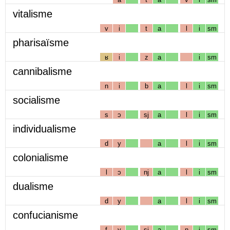
vitalisme
v
i
t
a
l
i
sm
pharisaïsme
ʁ
i
z
a
i
sm
cannibalisme
n
i
b
a
l
i
sm
socialisme
s
ɔ
sj
a
l
i
sm
individualisme
d
y
a
l
i
sm
colonialisme
l
ɔ
nj
a
l
i
sm
dualisme
d
y
a
l
i
sm
confucianisme
f
y
sj
a
n
i
sm