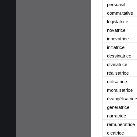
persuasif
commutative
législatrice
novatrice
innovatrice
initiatrice
dessinatrice
divinatrice
réalisatrice
utilisatrice
moralisatrice
évangélisatrice
génératrice
narratrice
rémunératrice
cicatrice