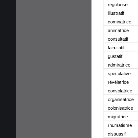
régularise
illustratif
dominatrice
animatrice
consultatif
facultatif
gustatif
admiratrice
spéculative
révélatrice
consolatrice
organisatrice
colonisatrice
migratrice
rhumatisme
dissuasif