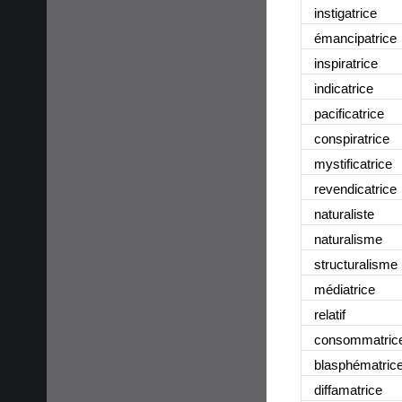
instigatrice
émancipatrice
inspiratrice
indicatrice
pacificatrice
conspiratrice
mystificatrice
revendicatrice
naturaliste
naturalisme
structuralisme
médiatrice
relatif
consommatric
blasphématric
diffamatrice