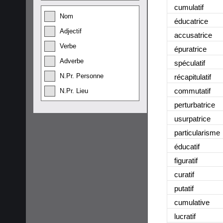
cumulatif
Nom
éducatrice
Adjectif
accusatrice
Verbe
épuratrice
Adverbe
spéculatif
N.Pr. Personne
récapitulatif
commutatif
N.Pr. Lieu
perturbatrice
usurpatrice
particularisme
éducatif
figuratif
curatif
putatif
cumulative
lucratif