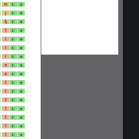
m
ɛː
ʁ
j
ɛː
ʁ
fj
ɛː
ʁ
l
ɛː
ʁ
l
ɛː
ʁ
l
ɛː
ʁ
l
ɛː
ʁ
n
ɛː
ʁ
n
ɛː
ʁ
l
ɛː
ʁ
l
ɛː
ʁ
l
ɛː
ʁ
l
ɛː
ʁ
l
ɛː
ʁ
l
ɛː
ʁ
l
ɛː
ʁ