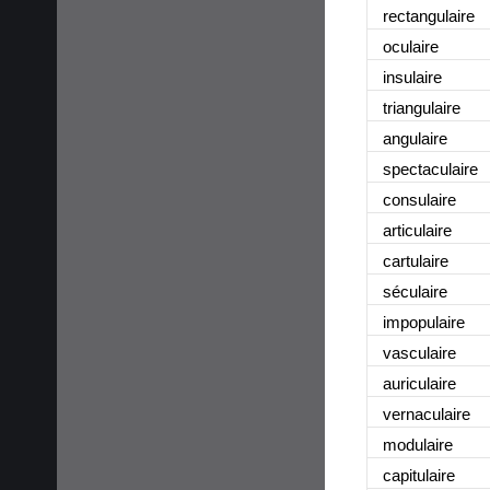
rectangulaire
oculaire
insulaire
triangulaire
angulaire
spectaculaire
consulaire
articulaire
cartulaire
séculaire
impopulaire
vasculaire
auriculaire
vernaculaire
modulaire
capitulaire