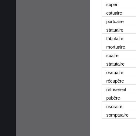
super
estuaire
portuaire
statuaire
tributaire
mortuaire
suaire
statutaire
ossuaire
récupère
refusèrent
pubère
usuraire
somptuaire