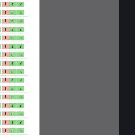
l
ɛː
ʁ
l
ɛː
ʁ
l
ɛː
ʁ
l
ɛː
ʁ
l
ɛː
ʁ
l
ɛː
ʁ
l
ɛː
ʁ
l
ɛː
ʁ
l
ɛː
ʁ
l
ɛː
ʁ
l
ɛː
ʁ
l
ɛː
ʁ
l
ɛː
ʁ
l
ɛː
ʁ
l
ɛː
ʁ
l
ɛː
ʁ