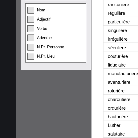
rancunière
Nom
régulière
Adjectif
particulière
Verbe
singulière
Adverbe
irrégulière
N.Pr. Personne
séculière
couturière
N.Pr. Lieu
fiduciaire
manufacturière
aventurière
roturière
charcutière
ordurière
hauturière
Luther
salutaire