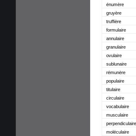
énumère
gruyère
truffière
formulaire
annulaire
granulaire
ovulaire
sublunaire
rémunère
populaire
titulaire
circulaire
vocabulaire
musculaire
perpendiculair
moléculaire