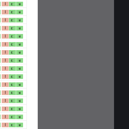
l
ɛː
ʁ
l
ɛː
ʁ
l
ɛː
ʁ
l
ɛː
ʁ
l
ɛː
ʁ
l
ɛː
ʁ
l
ɛː
ʁ
l
ɛː
ʁ
l
ɛː
ʁ
l
ɛː
ʁ
l
ɛː
ʁ
l
ɛː
ʁ
l
ɛː
ʁ
l
ɛː
ʁ
l
ɛː
ʁ
l
ɛː
ʁ