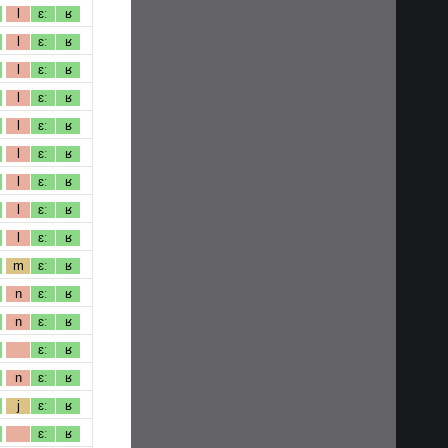
l
ɛː
ʁ
l
ɛː
ʁ
l
ɛː
ʁ
l
ɛː
ʁ
l
ɛː
ʁ
l
ɛː
ʁ
l
ɛː
ʁ
l
ɛː
ʁ
l
ɛː
ʁ
m
ɛː
ʁ
n
ɛː
ʁ
n
ɛː
ʁ
ɛː
ʁ
n
ɛː
ʁ
j
ɛː
ʁ
ɛː
ʁ