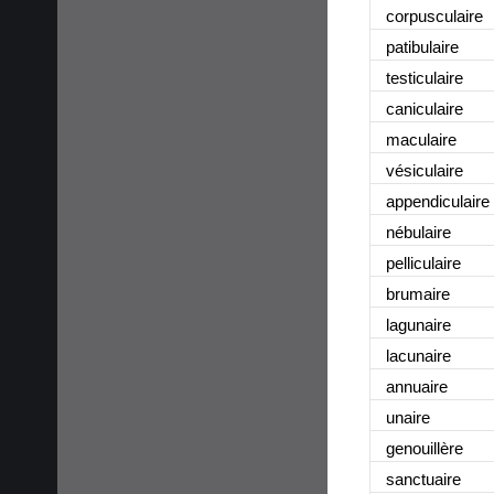
corpusculaire
patibulaire
testiculaire
caniculaire
maculaire
vésiculaire
appendiculaire
nébulaire
pelliculaire
brumaire
lagunaire
lacunaire
annuaire
unaire
genouillère
sanctuaire