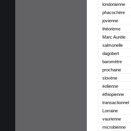
londonienne
phacochère
jovienne
théorème
Marc Aurèle
salmonelle
dagobert
baromètre
prochaine
slovène
éolienne
éthiopienne
transactionnel
Lorraine
vaurienne
microbienne