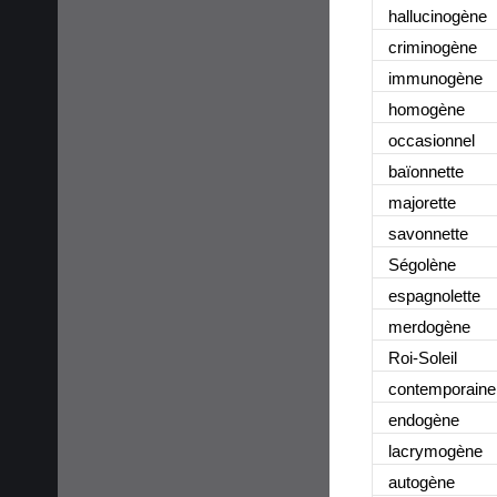
hallucinogène
criminogène
immunogène
homogène
occasionnel
baïonnette
majorette
savonnette
Ségolène
espagnolette
merdogène
Roi-Soleil
contemporaine
endogène
lacrymogène
autogène