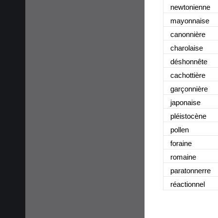
newtonienne
mayonnaise
canonnière
charolaise
déshonnête
cachottière
garçonnière
japonaise
pléistocène
pollen
foraine
romaine
paratonnerre
réactionnel