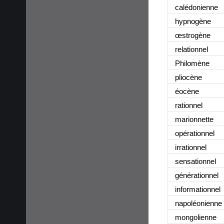
calédonienne
hypnogène
œstrogène
relationnel
Philomène
pliocène
éocène
rationnel
marionnette
opérationnel
irrationnel
sensationnel
générationnel
informationnel
napoléonienne
mongolienne