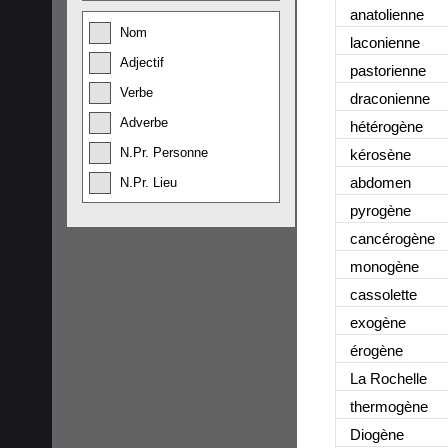
anatolienne
Nom
laconienne
Adjectif
pastorienne
Verbe
draconienne
Adverbe
hétérogène
N.Pr. Personne
kérosène
abdomen
N.Pr. Lieu
pyrogène
cancérogène
monogène
cassolette
exogène
érogène
La Rochelle
thermogène
Diogène