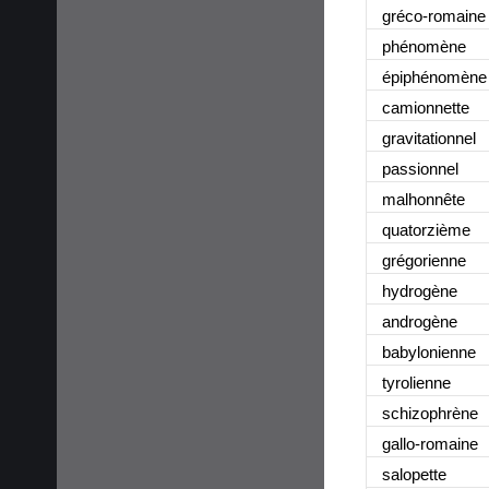
gréco-romaine
phénomène
épiphénomène
camionnette
gravitationnel
passionnel
malhonnête
quatorzième
grégorienne
hydrogène
androgène
babylonienne
tyrolienne
schizophrène
gallo-romaine
salopette