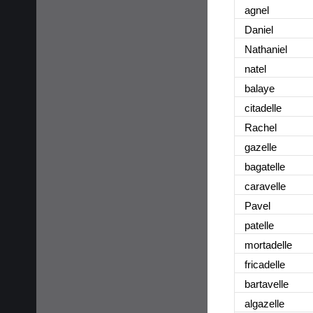
agnel
Daniel
Nathaniel
natel
balaye
citadelle
Rachel
gazelle
bagatelle
caravelle
Pavel
patelle
mortadelle
fricadelle
bartavelle
algazelle