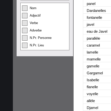
panel
Nom
Dardanelles
Adjectif
fontanelle
Verbe
javel
Adverbe
eau de Javel
N.Pr. Personne
parallèle
caramel
N.Pr. Lieu
lamelle
mamelle
gamelle
Gargamel
Isabelle
flanelle
voyelle
allèle
Djamel