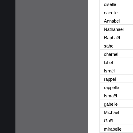
oiselle
nacelle
Annabel
Nathanaël
Raphaël
sahel
charnel
label
Israël
rappel
rappelle
Ismaël
gabelle
Michaël
Gaël
mirabelle