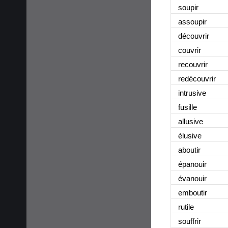
soupir
assoupir
découvrir
couvrir
recouvrir
redécouvrir
intrusive
fusille
allusive
élusive
aboutir
épanouir
évanouir
emboutir
rutile
souffrir