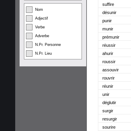
suffire
Nom
désunir
Adjectif
punir
Verbe
munir
Adverbe
prémunir
N.Pr. Personne
réussir
ahurir
N.Pr. Lieu
roussir
assouvir
rouvrir
réunir
unir
déglutir
surgir
resurgir
sourire