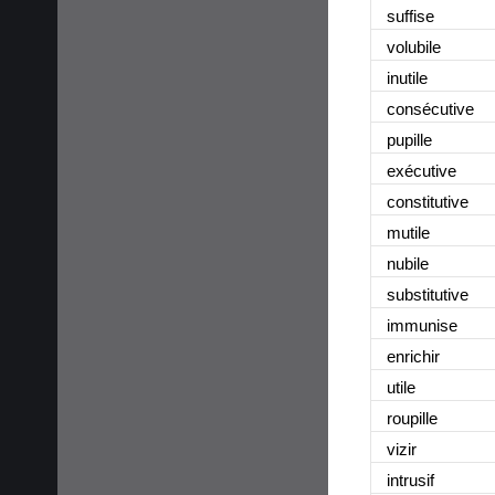
suffise
volubile
inutile
consécutive
pupille
exécutive
constitutive
mutile
nubile
substitutive
immunise
enrichir
utile
roupille
vizir
intrusif