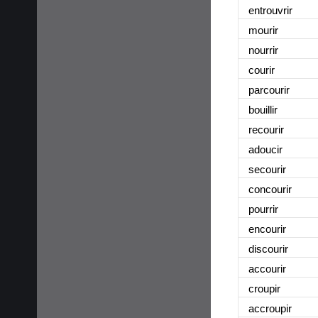
entrouvrir
mourir
nourrir
courir
parcourir
bouillir
recourir
adoucir
secourir
concourir
pourrir
encourir
discourir
accourir
croupir
accroupir