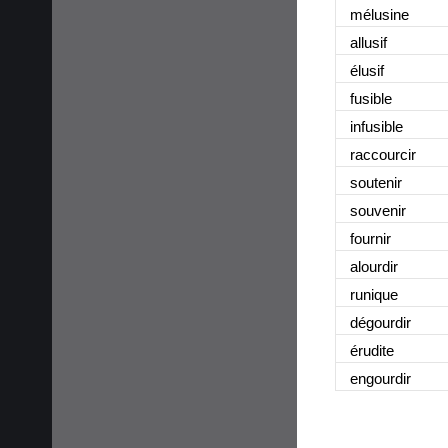
mélusine
allusif
élusif
fusible
infusible
raccourcir
soutenir
souvenir
fournir
alourdir
runique
dégourdir
érudite
engourdir