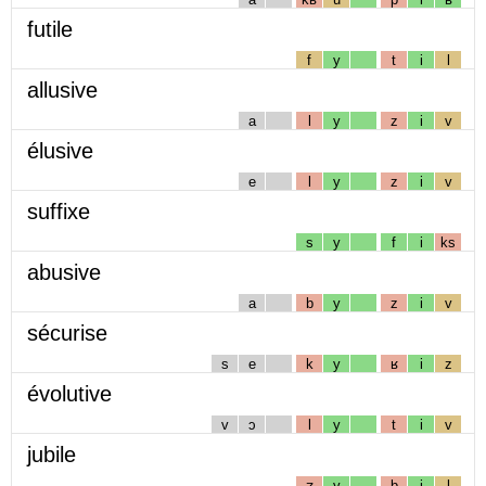
futile
f
y
t
i
l
allusive
a
l
y
z
i
v
élusive
e
l
y
z
i
v
suffixe
s
y
f
i
ks
abusive
a
b
y
z
i
v
sécurise
s
e
k
y
ʁ
i
z
évolutive
v
ɔ
l
y
t
i
v
jubile
ʒ
y
b
i
l