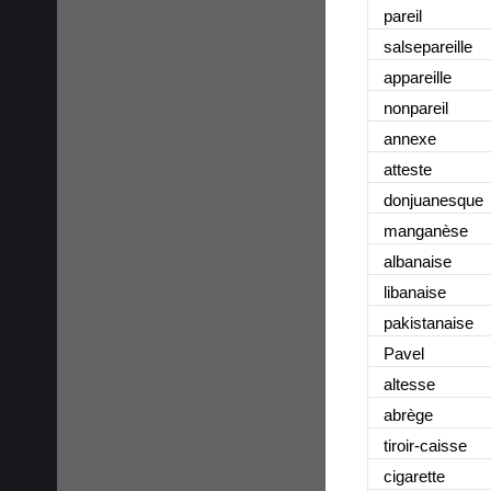
pareil
salsepareille
appareille
nonpareil
annexe
atteste
donjuanesque
manganèse
albanaise
libanaise
pakistanaise
Pavel
altesse
abrège
tiroir-caisse
cigarette