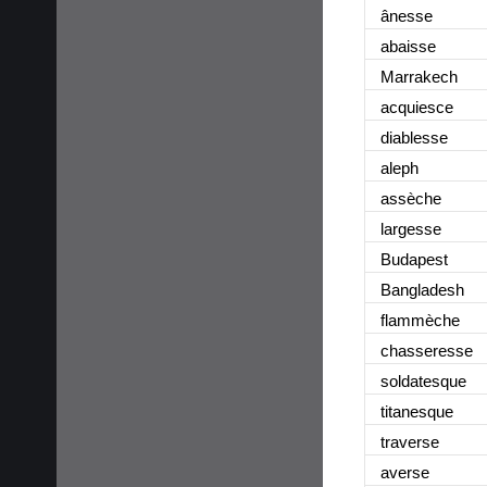
ânesse
abaisse
Marrakech
acquiesce
diablesse
aleph
assèche
largesse
Budapest
Bangladesh
flammèche
chasseresse
soldatesque
titanesque
traverse
averse