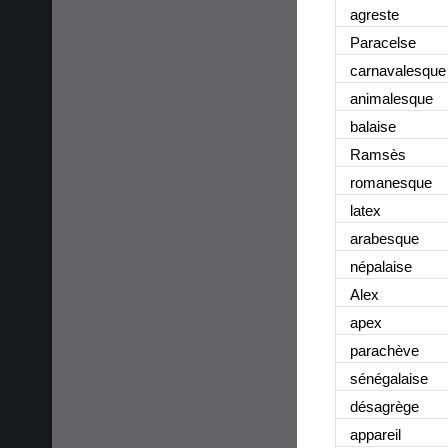
agreste
Paracelse
carnavalesque
animalesque
balaise
Ramsès
romanesque
latex
arabesque
népalaise
Alex
apex
parachève
sénégalaise
désagrège
appareil