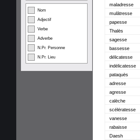
maladresse
Nom
mulâtresse
Adjectif
papesse
Verbe
Thalès
Adverbe
sagesse
N.Pr. Personne
bassesse
délicatesse
N.Pr. Lieu
indélicatesse
pataquès
adresse
agresse
calèche
scélératesse
vanesse
rabaisse
Daesh