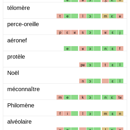
télomère
t
e
l
ɔ
m
ɛː
ʁ
perce-oreille
p
ɛ
ʁ
s
ɔ
ʁ
ɛ
j
aéronef
e
ʁ
ɔ
n
ɛ
f
protèle
pʁ
ɔ
t
ɛ
l
Noël
n
ɔ
ɛ
l
méconnaître
m
e
k
ɔ
n
ɛː
tʁ
Philomène
f
i
l
ɔ
m
ɛ
n
alvéolaire
v
e
ɔ
l
ɛː
ʁ