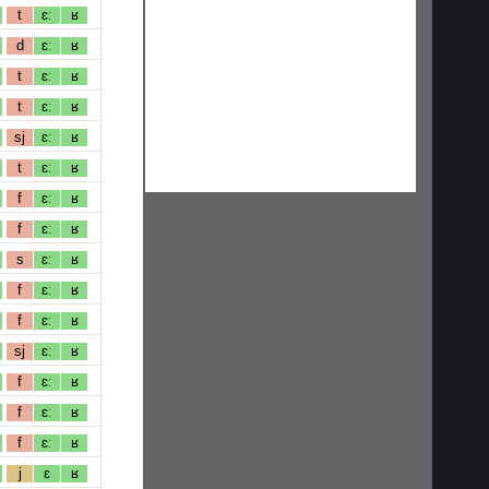
t
ɛː
ʁ
d
ɛː
ʁ
t
ɛː
ʁ
t
ɛː
ʁ
sj
ɛː
ʁ
t
ɛː
ʁ
f
ɛː
ʁ
f
ɛː
ʁ
s
ɛː
ʁ
f
ɛː
ʁ
f
ɛː
ʁ
sj
ɛː
ʁ
f
ɛː
ʁ
f
ɛː
ʁ
f
ɛː
ʁ
j
ɛ
ʁ