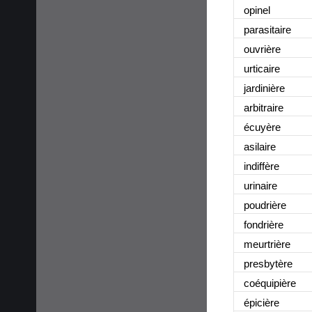
opinel
parasitaire
ouvrière
urticaire
jardinière
arbitraire
écuyère
asilaire
indiffère
urinaire
poudrière
fondrière
meurtrière
presbytère
coéquipière
épicière