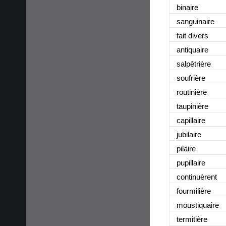
binaire
sanguinaire
fait divers
antiquaire
salpêtrière
soufrière
routinière
taupinière
capillaire
jubilaire
pilaire
pupillaire
continuèrent
fourmilière
moustiquaire
termitière