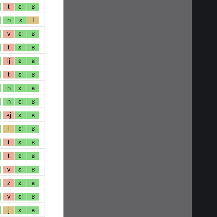
t
ɛː
ʁ
n
ɛ
l
v
ɛː
ʁ
t
ɛː
ʁ
lj
ɛː
ʁ
t
ɛː
ʁ
n
ɛː
ʁ
n
ɛː
ʁ
ʁj
ɛː
ʁ
l
ɛː
ʁ
t
ɛː
ʁ
t
ɛː
ʁ
v
ɛː
ʁ
z
ɛː
ʁ
v
ɛː
ʁ
j
ɛː
ʁ