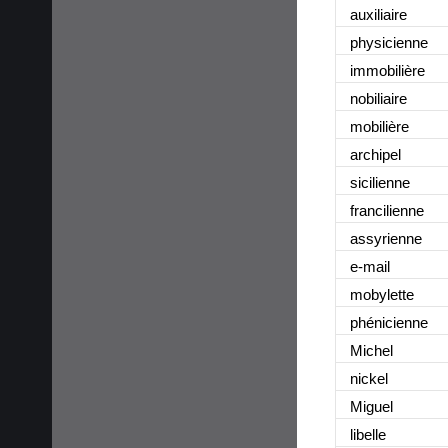
auxiliaire
physicienne
immobilière
nobiliaire
mobilière
archipel
sicilienne
francilienne
assyrienne
e-mail
mobylette
phénicienne
Michel
nickel
Miguel
libelle