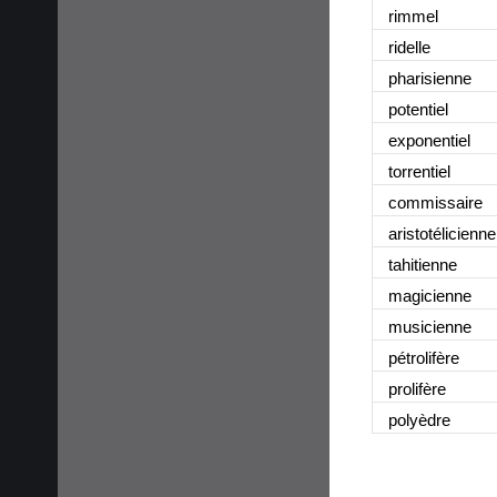
rimmel
ridelle
pharisienne
potentiel
exponentiel
torrentiel
commissaire
aristotélicienne
tahitienne
magicienne
musicienne
pétrolifère
prolifère
polyèdre