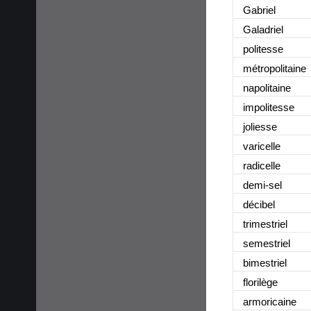
Gabriel
Galadriel
politesse
métropolitaine
napolitaine
impolitesse
joliesse
varicelle
radicelle
demi-sel
décibel
trimestriel
semestriel
bimestriel
florilège
armoricaine