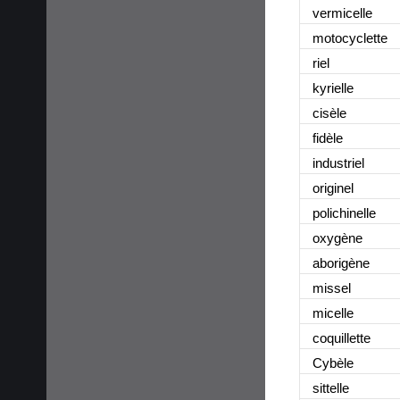
vermicelle
motocyclette
riel
kyrielle
cisèle
fidèle
industriel
originel
polichinelle
oxygène
aborigène
missel
micelle
coquillette
Cybèle
sittelle