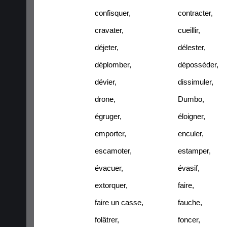
confisquer
,
contracter
,
cravater
,
cueillir
,
déjeter
,
délester
,
déplomber
,
déposséder
,
dévier
,
dissimuler
,
drone
,
Dumbo
,
égruger
,
éloigner
,
emporter
,
enculer
,
escamoter
,
estamper
,
évacuer
,
évasif
,
extorquer
,
faire
,
faire un casse
,
fauche
,
folâtrer
,
foncer
,