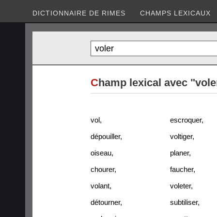
DICTIONNAIRE DE RIMES
CHAMPS LEXICAUX
C
hamp lexical avec "vole
vol
,
escroquer
,
dépouiller
,
voltiger
,
oiseau
,
planer
,
chourer
,
faucher
,
volant
,
voleter
,
détourner
,
subtiliser
,