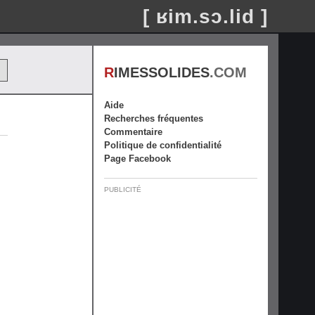
[ ʁim.sɔ.lid ]
R
IMESSOLIDES
.COM
Aide
Recherches fréquentes
Commentaire
Politique de confidentialité
Page Facebook
PUBLICITÉ