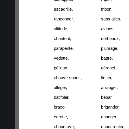
escadrille
,
fripon
,
rançonner
,
sans ailes
,
altitude
,
avions
,
chantent
,
corbeaux
,
parapente
,
plumage
,
vedette
,
battre
,
pélican
,
aéronef
,
chauve-souris
,
flotter
,
alléger
,
arranger
,
batifoler
,
bébar
,
braco
,
brigander
,
carotte
,
changer
,
choucrave
,
choucrouter
,