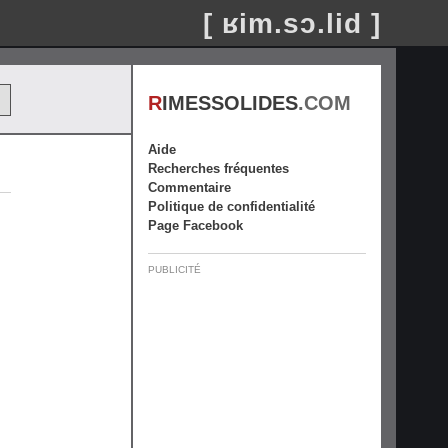
[ ʁim.sɔ.lid ]
R
IMESSOLIDES
.COM
Aide
Recherches fréquentes
Commentaire
Politique de confidentialité
Page Facebook
PUBLICITÉ