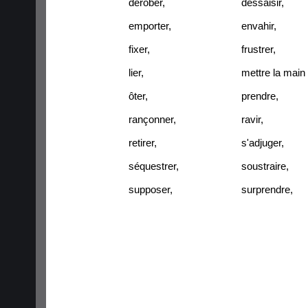
dérober
,
dessaisir
,
emporter
,
envahir
,
fixer
,
frustrer
,
lier
,
mettre la main
ôter
,
prendre
,
rançonner
,
ravir
,
retirer
,
s'adjuger
,
séquestrer
,
soustraire
,
supposer
,
surprendre
,