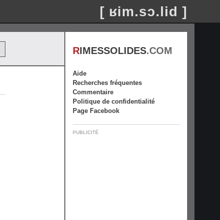
[ ʁim.sɔ.lid ]
R
IMESSOLIDES
.COM
Aide
Recherches fréquentes
Commentaire
Politique de confidentialité
Page Facebook
PUBLICITÉ