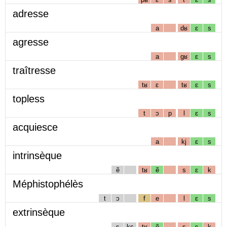
adresse
a
dʁ
ɛ
s
agresse
a
gʁ
ɛ
s
traîtresse
tʁ
ɛ
tʁ
ɛ
s
topless
t
ɔ
p
l
ɛ
s
acquiesce
a
kj
ɛ
s
intrinsèque
ẽ
tʁ
ẽ
s
ɛ
k
Méphistophélès
t
ɔ
f
e
l
ɛ
s
extrinsèque
ɛ
ks
tʁ
ẽ
s
ɛ
k