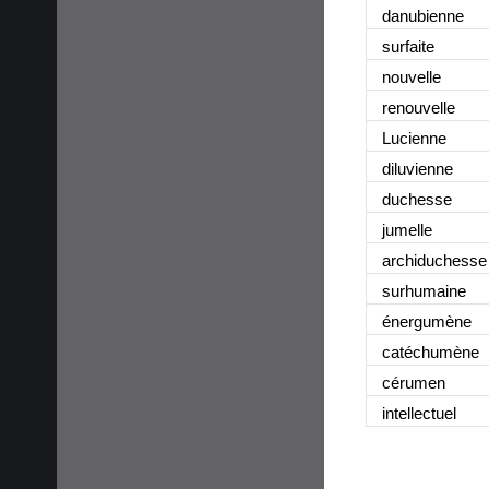
danubienne
surfaite
nouvelle
renouvelle
Lucienne
diluvienne
duchesse
jumelle
archiduchesse
surhumaine
énergumène
catéchumène
cérumen
intellectuel