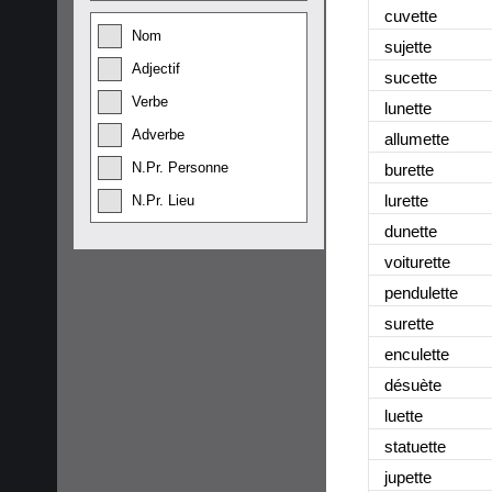
cuvette
Nom
sujette
Adjectif
sucette
Verbe
lunette
Adverbe
allumette
N.Pr. Personne
burette
lurette
N.Pr. Lieu
dunette
voiturette
pendulette
surette
enculette
désuète
luette
statuette
jupette