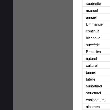
soubrette
manuel
annuel
Emmanuel
continuel
bisannuel
succède
Bruxelles
naturel
culturel
tunnel
tutelle
surnaturel
structurel
conjoncturel
albumen