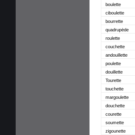
boulette
ciboulette
bourrette
quadrupède
roulette
couchette
andouillette
poulette
douillette
Tourette
touchette
margoulette
douchette
courette
soumette
zigounette