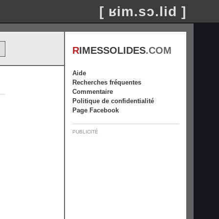
[ ʁim.sɔ.lid ]
R
IMESSOLIDES
.COM
Aide
Recherches fréquentes
Commentaire
Politique de confidentialité
Page Facebook
PUBLICITÉ