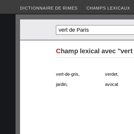
DICTIONNAIRE DE RIMES
CHAMPS LEXICAUX
C
hamp lexical avec "vert
vert-de-gris
,
verdet
,
jardin
,
avocat