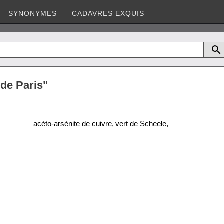
SYNONYMES
CADAVRES EXQUIS
 de Paris"
acéto-arsénite de cuivre
,
vert de Scheele
,