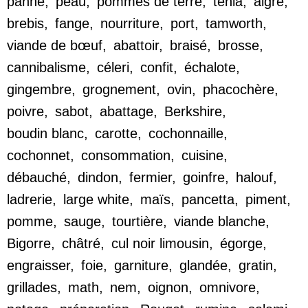
panne
,
peau
,
pommes de terre
,
ténia
,
aigre
,
brebis
,
fange
,
nourriture
,
port
,
tamworth
,
viande de bœuf
,
abattoir
,
braisé
,
brosse
,
cannibalisme
,
céleri
,
confit
,
échalote
,
gingembre
,
grognement
,
ovin
,
phacochère
,
poivre
,
sabot
,
abattage
,
Berkshire
,
boudin blanc
,
carotte
,
cochonnaille
,
cochonnet
,
consommation
,
cuisine
,
débauché
,
dindon
,
fermier
,
goinfre
,
halouf
,
ladrerie
,
large white
,
maïs
,
pancetta
,
piment
,
pomme
,
sauge
,
tourtière
,
viande blanche
,
Bigorre
,
châtré
,
cul noir limousin
,
égorge
,
engraisser
,
foie
,
garniture
,
glandée
,
gratin
,
grillades
,
math
,
nem
,
oignon
,
omnivore
,