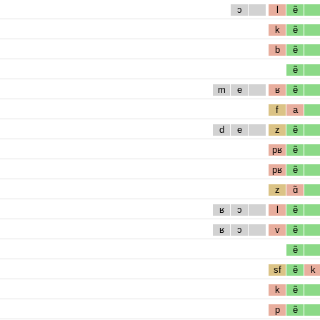
ɔ
l
ẽ
k
ẽ
b
ẽ
ẽ
m
e
ʁ
ẽ
f
a
d
e
z
ẽ
pʁ
ẽ
pʁ
ẽ
z
ɑ̃
ʁ
ɔ
l
ẽ
ʁ
ɔ
v
ẽ
ẽ
sf
ẽ
k
k
ẽ
p
ẽ