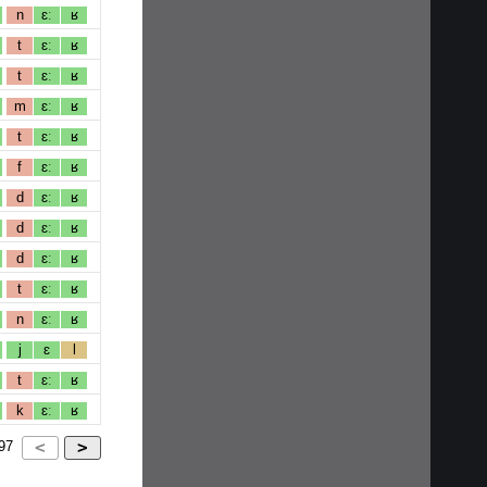
n
ɛː
ʁ
t
ɛː
ʁ
t
ɛː
ʁ
m
ɛː
ʁ
t
ɛː
ʁ
f
ɛː
ʁ
d
ɛː
ʁ
d
ɛː
ʁ
d
ɛː
ʁ
t
ɛː
ʁ
n
ɛː
ʁ
j
ɛ
l
t
ɛː
ʁ
k
ɛː
ʁ
97