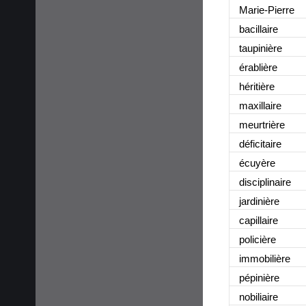
Marie-Pierre
bacillaire
taupinière
érablière
héritière
maxillaire
meurtrière
déficitaire
écuyère
disciplinaire
jardinière
capillaire
policière
immobilière
pépinière
nobiliaire