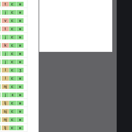
t
ɛː
ʁ
j
ɛː
ʁ
v
ɛː
ʁ
t
ɛː
ʁ
j
ɛː
ʁ
k
ɛː
ʁ
j
ɛː
ʁ
j
ɛː
ʁ
l
ɛː
ʒ
l
ɛː
ʁ
nj
ɛː
ʁ
j
ɛ
ʁ
lj
ɛː
ʁ
sj
ɛː
ʁ
nj
ɛː
ʁ
lj
ɛː
ʁ