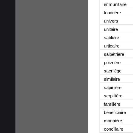
immunitaire
fondrière
univers
unitaire
sablière
urticaire
salpêtrière
poivrière
sacrilège
similaire
sapinière
serpillière
familière
bénéficiaire
marinière
conciliaire