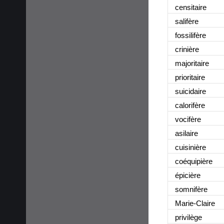
censitaire
salifère
fossilifère
crinière
majoritaire
prioritaire
suicidaire
calorifère
vocifère
asilaire
cuisinière
coéquipière
épicière
somnifère
Marie-Claire
privilège