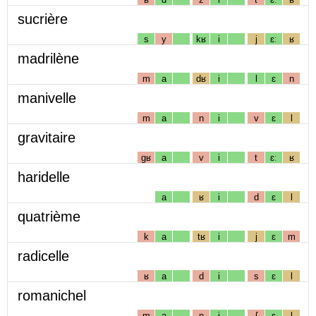
sucrière
s
y
kʁ
i
j
ɛː
ʁ
madrilène
m
a
dʁ
i
l
ɛ
n
manivelle
m
a
n
i
v
ɛ
l
gravitaire
gʁ
a
v
i
t
ɛː
ʁ
haridelle
a
ʁ
i
d
ɛ
l
quatrième
k
a
tʁ
i
j
ɛ
m
radicelle
ʁ
a
d
i
s
ɛ
l
romanichel
m
a
n
i
ʃ
ɛ
l