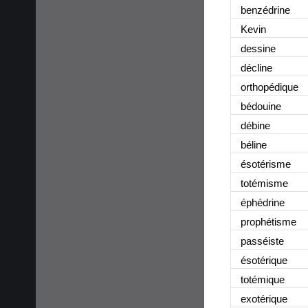
benzédrine
Kevin
dessine
décline
orthopédique
bédouine
débine
béline
ésotérisme
totémisme
éphédrine
prophétisme
passéiste
ésotérique
totémique
exotérique