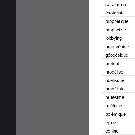
sérotonine
ésotériste
prophétique
prophétise
lobbying
maghrébine
géodésique
prétérit
modélise
obélisque
modéliste
millésime
poétique
polémique
épine
échine