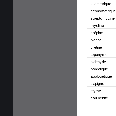
kilométrique
économétrique
streptomycine
myéline
crépine
piétine
crétine
toponyme
aldéhyde
bordélique
apologétique
trépigne
élyme
eau bénite