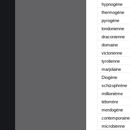
hypnogène
thermogène
pyrogène
londonienne
draconienne
domaine
victorienne
tyrolienne
marjolaine
Diogène
schizophrène
millionième
télomère
merdogène
contemporaine
microbienne