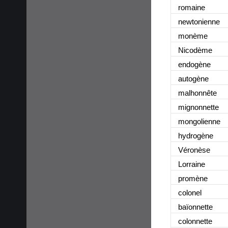
romaine
newtonienne
monème
Nicodème
endogène
autogène
malhonnête
mignonnette
mongolienne
hydrogène
Véronèse
Lorraine
promène
colonel
baïonnette
colonnette