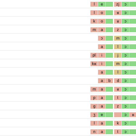
l
e
zj
ɔ
l
o
ʁ
ɔ
k
o
ʁ
ɔ
m
a
z
ɔ
ɔ
m
ɔ
a
l
ɔ
pl
i
j
ɔ
kʁ
i
m
ɔ
a
l
ɔ
a
b
d
ɔ
m
a
ʁ
ɔ
p
a
t
ɔ
g
a
z
ɔ
ʒ
e
ɔ
ʁ
l
a
k
ɔ
n
a
t
ɔ