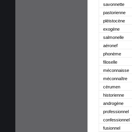
savonnette
pastorienne
pléistocène
exogène
salmonelle
aéronef
phonème
filoselle
méconnaisse
méconnaître
cérumen
historienne
androgène
professionnel
confessionnel
fusionnel