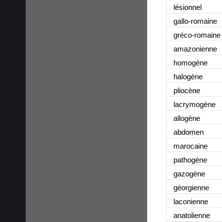
lésionnel
gallo-romaine
gréco-romaine
amazonienne
homogène
halogène
pliocène
lacrymogène
allogène
abdomen
marocaine
pathogène
gazogène
géorgienne
laconienne
anatolienne