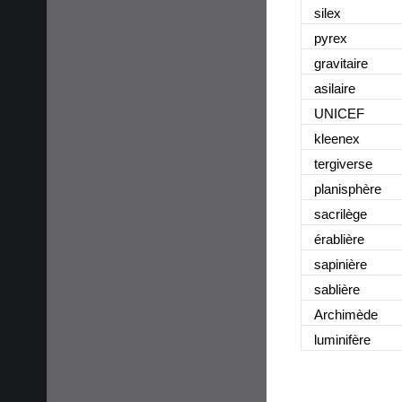
silex
pyrex
gravitaire
asilaire
UNICEF
kleenex
tergiverse
planisphère
sacrilège
érablière
sapinière
sablière
Archimède
luminifère