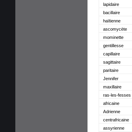
lapidaire
bacillaire
haïtienne
ascomycète
mominette
gentillesse
capillaire
sagittaire
paritaire
Jennifer
maxillaire
ras-les-fesses
africaine
Adrienne
centrafricaine
assyrienne