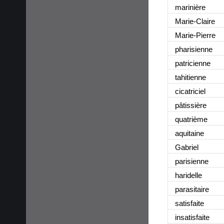
marinière
Marie-Claire
Marie-Pierre
pharisienne
patricienne
tahitienne
cicatriciel
pâtissière
quatrième
aquitaine
Gabriel
parisienne
haridelle
parasitaire
satisfaite
insatisfaite