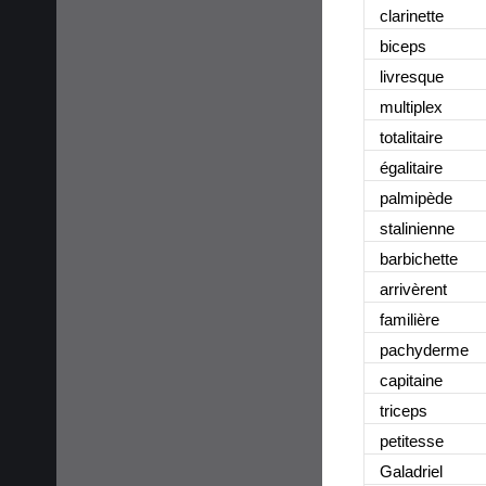
clarinette
biceps
livresque
multiplex
totalitaire
égalitaire
palmipède
stalinienne
barbichette
arrivèrent
familière
pachyderme
capitaine
triceps
petitesse
Galadriel