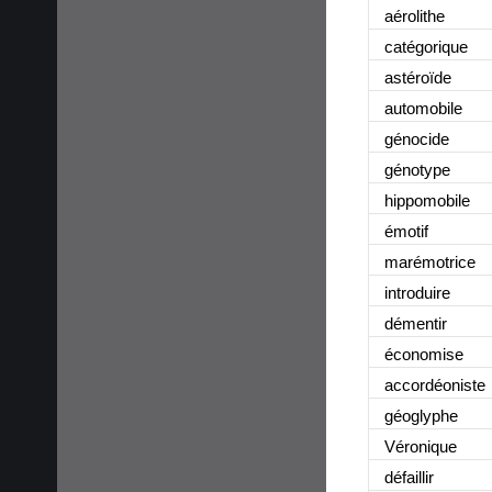
aérolithe
catégorique
astéroïde
automobile
génocide
génotype
hippomobile
émotif
marémotrice
introduire
démentir
économise
accordéoniste
géoglyphe
Véronique
défaillir