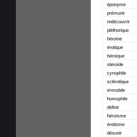
éponyme
prémunir
redécouvrir
pléthorique
héroïne
érotique
héroïque
stéroïde
cynophile
sclérotique
immobile
homophile
définir
héroïsme
érotisme
désunir