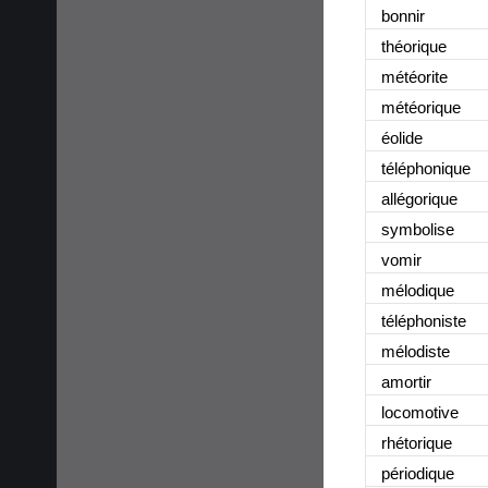
bonnir
théorique
météorite
météorique
éolide
téléphonique
allégorique
symbolise
vomir
mélodique
téléphoniste
mélodiste
amortir
locomotive
rhétorique
périodique