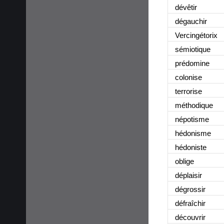
dévêtir
dégauchir
Vercingétorix
sémiotique
prédomine
colonise
terrorise
méthodique
népotisme
hédonisme
hédoniste
oblige
déplaisir
dégrossir
défraîchir
découvrir